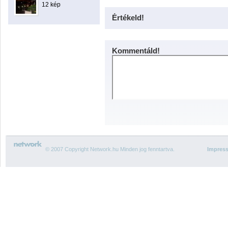
12 kép
Értékeld!
Kommentáld!
© 2007 Copyright Network.hu Minden jog fenntartva.
Impres