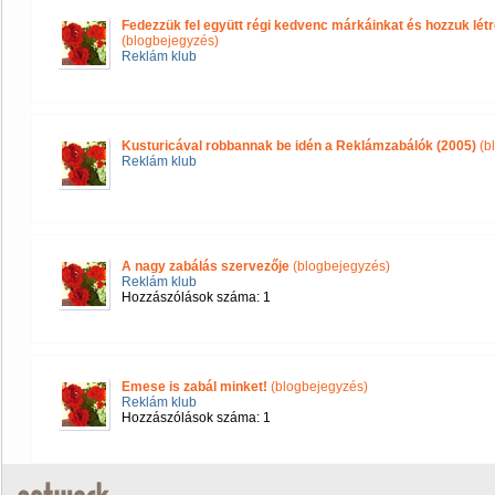
Fedezzük fel együtt régi kedvenc márkáinkat és hozzuk lé
(blogbejegyzés)
Reklám klub
Kusturicával robbannak be idén a Reklámzabálók (2005)
(b
Reklám klub
A nagy zabálás szervezője
(blogbejegyzés)
Reklám klub
Hozzászólások száma: 1
Emese is zabál minket!
(blogbejegyzés)
Reklám klub
Hozzászólások száma: 1