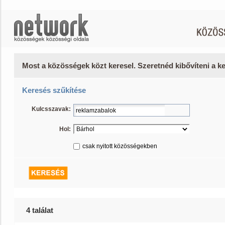
Most a közösségek közt keresel. Szeretnéd kibővíteni a 
Keresés szűkítése
Kulcsszavak:
Hol:
csak nyitott közösségekben
4 találat