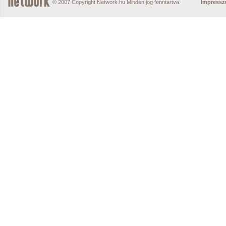
© 2007 Copyright Network.hu Minden jog fenntartva.
Impress